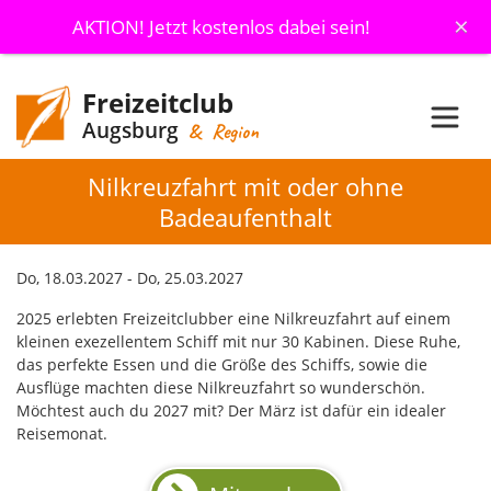
×
AKTION! Jetzt kostenlos dabei sein!
Freizeitclub
Augsburg
& Region
Nilkreuzfahrt mit oder ohne
Badeaufenthalt
Do, 18.03.2027 - Do, 25.03.2027
2025 erlebten Freizeitclubber eine Nilkreuzfahrt auf einem
kleinen exezellentem Schiff mit nur 30 Kabinen. Diese Ruhe,
das perfekte Essen und die Größe des Schiffs, sowie die
Ausflüge machten diese Nilkreuzfahrt so wunderschön.
Möchtest auch du 2027 mit? Der März ist dafür ein idealer
Reisemonat.